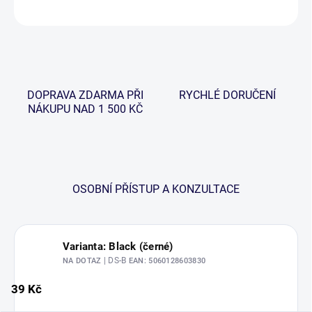
ZEPTAT SE
HLÍDAT
DOPRAVA ZDARMA PŘI
RYCHLÉ DORUČENÍ
NÁKUPU NAD 1 500 KČ
OSOBNÍ PŘÍSTUP A KONZULTACE
Varianta: Black (černé)
| DS-B
NA DOTAZ
EAN:
5060128603830
39 Kč