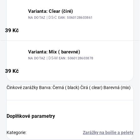
Varianta: Clear (čiré)
| DS-C
NA DOTAZ
EAN:
5060128603861
39 Kč
Varianta: Mix ( barevné)
| DS-M
NA DOTAZ
EAN:
5060128603878
39 Kč
Činkové zarážky Barva: Černá ( black) Čirá ( clear) Barevná (mix)
Doplňkové parametry
Kategorie
:
Zarážky na boilie a pelety