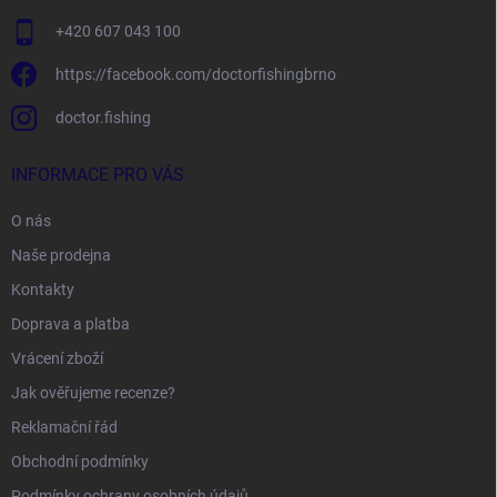
+420 607 043 100
https://facebook.com/doctorfishingbrno
doctor.fishing
INFORMACE PRO VÁS
O nás
Naše prodejna
Kontakty
Doprava a platba
Vrácení zboží
Jak ověřujeme recenze?
Reklamační řád
Obchodní podmínky
Podmínky ochrany osobních údajů