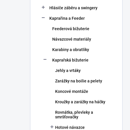
Hlásiče záběru a swingery
Kaprařina a Feeder
Feederová bižuterie
Návazcové materiály
Karabiny a obratlíky
Kaprařská bižuterie
Jehly a vrtáky
Zarážky na boilie a pelety
Koncové montáže
Kroužky a zarážky na háčky
Rovnátka, převleky a
smršťovačky
Hotové návazce