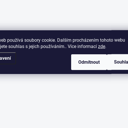
web používá soubory cookie. Dalším procházením tohoto webu
jete souhlas s jejich používáním.. Více informací
zde
.
avení
Odmítnout
Souhl