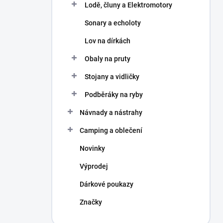
Lodě, čluny a Elektromotory
Sonary a echoloty
Lov na dírkách
Obaly na pruty
Stojany a vidličky
Podběráky na ryby
Návnady a nástrahy
Camping a oblečení
Novinky
Výprodej
Dárkové poukazy
Značky