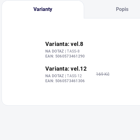
Varianty
Popis
Varianta: vel.8
NA DOTAZ
| TASS-8
EAN:
5060573461290
Varianta: vel.12
169 Kč
NA DOTAZ
| TASS-12
EAN:
5060573461306