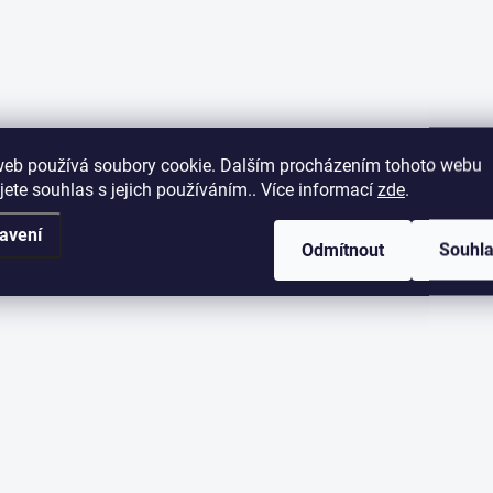
web používá soubory cookie. Dalším procházením tohoto webu
jete souhlas s jejich používáním.. Více informací
zde
.
avení
Odmítnout
Souhl