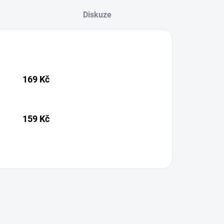
Diskuze
169 Kč
159 Kč