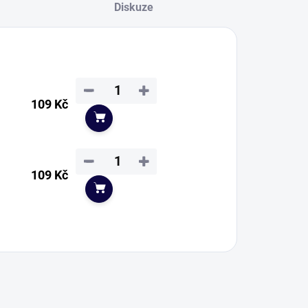
Diskuze
−
+
109 Kč
Do košíku
−
+
109 Kč
Do košíku