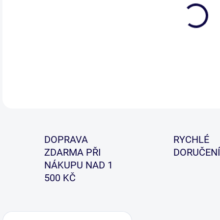
Kon
hran
vod
DETA
DOPRAVA
RYCHLÉ
ZDARMA PŘI
DORUČENÍ
NÁKUPU NAD 1
500 KČ