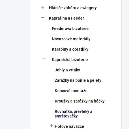
Hlásiče záběru a swingery
Kaprařina a Feeder
Feederová bižuterie
Návazcové materiály
Karabiny a obratlíky
Kaprařská bižuterie
Jehly a vrtáky
Zarážky na boilie a pelety
Koncové montáže
Kroužky a zarážky na háčky
Rovnátka, převleky a
smršťovačky
Hotové návazce