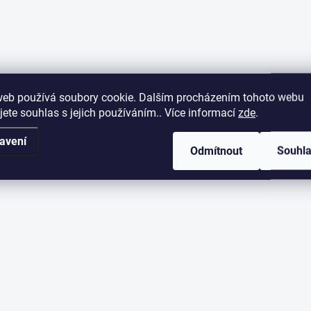
web používá soubory cookie. Dalším procházením tohoto webu
jete souhlas s jejich používáním.. Více informací
zde
.
avení
Odmítnout
Souhl