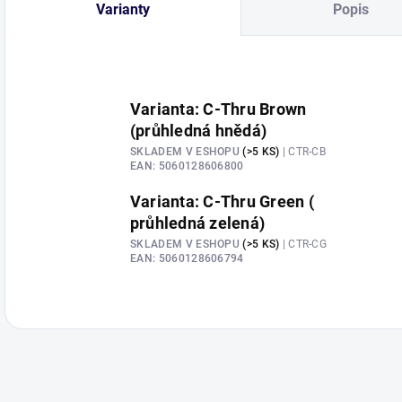
Varianty
Popis
Varianta: C-Thru Brown
(průhledná hnědá)
SKLADEM V ESHOPU
(>5 KS)
| CTR-CB
EAN:
5060128606800
Varianta: C-Thru Green (
průhledná zelená)
SKLADEM V ESHOPU
(>5 KS)
| CTR-CG
EAN:
5060128606794