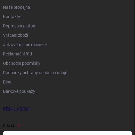
Naše prodejna
Kontakty
Doprava a platba
Vrácení zboží
Jak ověřujeme recenze?
Reklamační řád
Obchodní podmínky
Podmínky ochrany osobních údajů
Blog
Dárkové poukazy
PŘIHLÁŠENÍ
E-MAIL