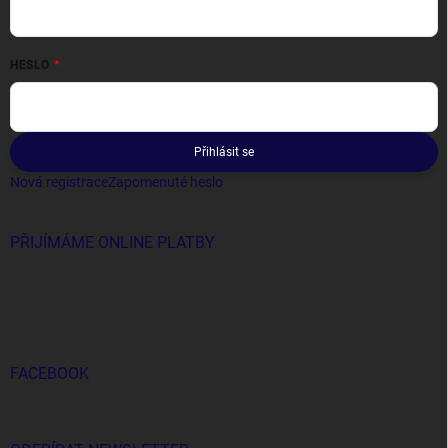
HESLO
Přihlásit se
Nová registrace
Zapomenuté heslo
PŘIJÍMÁME ONLINE PLATBY
FACEBOOK