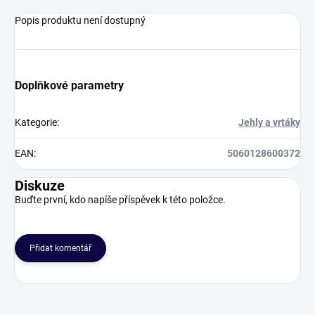
Popis produktu není dostupný
Doplňkové parametry
Kategorie
:
Jehly a vrtáky
EAN
:
5060128600372
Diskuze
Buďte první, kdo napíše příspěvek k této položce.
Přidat komentář