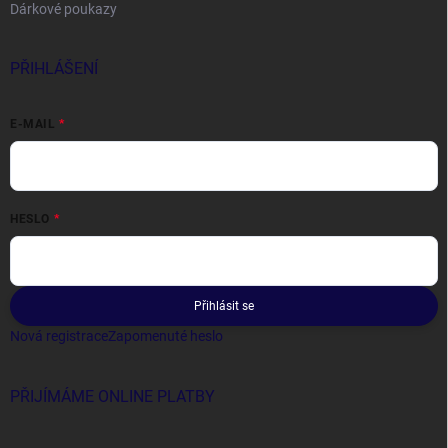
Dárkové poukazy
PŘIHLÁŠENÍ
E-MAIL
HESLO
Přihlásit se
Nová registrace
Zapomenuté heslo
PŘIJÍMÁME ONLINE PLATBY