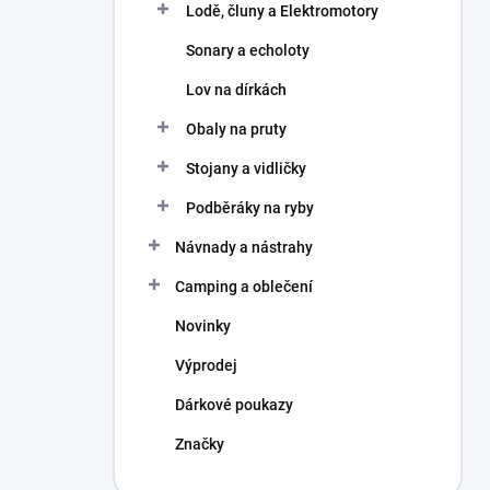
Lodě, čluny a Elektromotory
Sonary a echoloty
Lov na dírkách
Obaly na pruty
Stojany a vidličky
Podběráky na ryby
Návnady a nástrahy
Camping a oblečení
Novinky
Výprodej
Dárkové poukazy
Značky