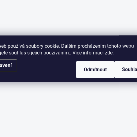
web používá soubory cookie. Dalším procházením tohoto webu
jete souhlas s jejich používáním.. Více informací
zde
.
avení
Odmítnout
Souhl