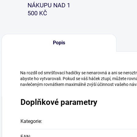
NÁKUPU NAD 1
500 KČ
Popis
Na rozdíl od smršťovací hadičky se nenarovná a ani se neroztr
abyste ho vytvarovali. Pokud se váš háček ztupí, můžete rov
navlečeným rovnátkem maximálně zvýší účinnost vašeho náva
Doplňkové parametry
Kategorie
:
EAN
: