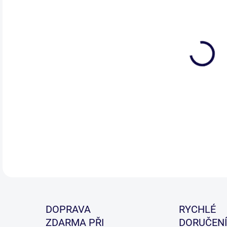
Rov
ve v
DETA
DOPRAVA
RYCHLÉ
ZDARMA PŘI
DORUČENÍ