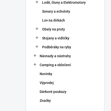
Lodě, čluny a Elektromotory
Sonary a echoloty
Lov na dírkách
Obaly na pruty
Stojany a vidličky
Podběráky na ryby
Návnady a nástrahy
Camping a oblečení
Novinky
Výprodej
Dárkové poukazy
Značky