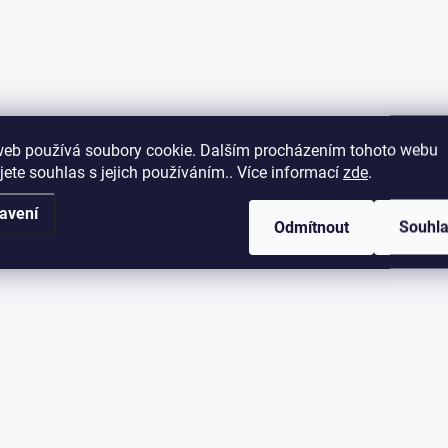
web používá soubory cookie. Dalším procházením tohoto webu
jete souhlas s jejich používáním.. Více informací
zde
.
avení
Odmítnout
Souhl