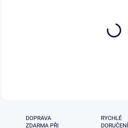
Koni
DETA
DOPRAVA
RYCHLÉ
ZDARMA PŘI
DORUČENÍ