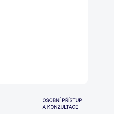
ILNÍ INFORMACE
ZEPTAT SE
HLÍDAT
OSOBNÍ PŘÍSTUP
A KONZULTACE