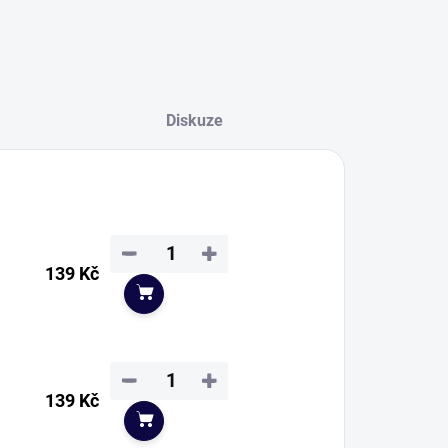
Diskuze
−
+
139 Kč
Do košíku
−
+
139 Kč
Do košíku