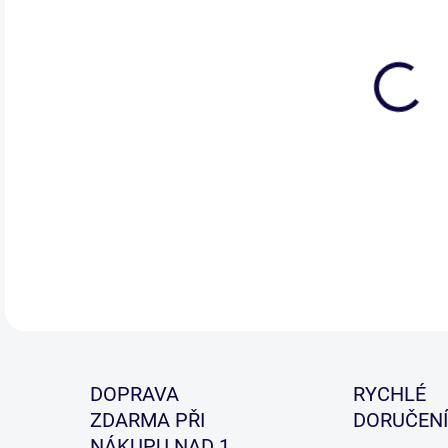
DETA
DOPRAVA
RYCHLÉ
ZDARMA PŘI
DORUČENÍ
NÁKUPU NAD 1