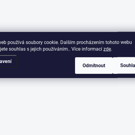
web používá soubory cookie. Dalším procházením tohoto webu
jete souhlas s jejich používáním.. Více informací
zde
.
avení
Odmítnout
Souhl