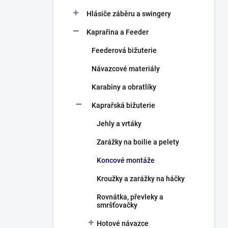
Hlásiče záběru a swingery
Kaprařina a Feeder
Feederová bižuterie
Návazcové materiály
Karabiny a obratlíky
Kaprařská bižuterie
Jehly a vrtáky
Zarážky na boilie a pelety
Koncové montáže
Kroužky a zarážky na háčky
Rovnátka, převleky a
smršťovačky
Hotové návazce