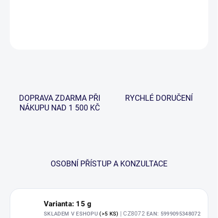
DETAILNÍ INFORMACE
ZEPTAT SE
HLÍDAT
DOPRAVA ZDARMA PŘI
RYCHLÉ DORUČENÍ
NÁKUPU NAD 1 500 KČ
OSOBNÍ PŘÍSTUP A KONZULTACE
Varianta: 15 g
| CZ8072
SKLADEM V ESHOPU
(>5 KS)
EAN:
5999095348072