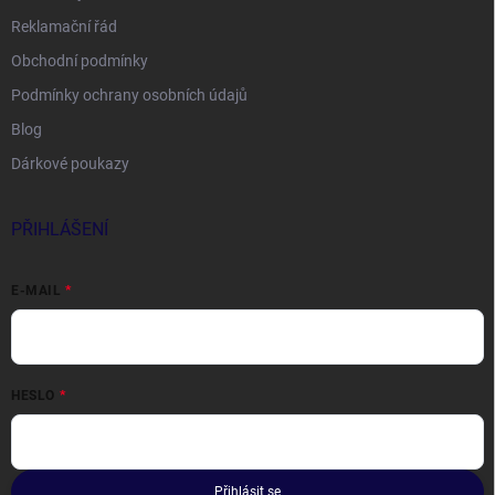
Reklamační řád
Obchodní podmínky
Podmínky ochrany osobních údajů
Blog
Dárkové poukazy
PŘIHLÁŠENÍ
E-MAIL
HESLO
Přihlásit se