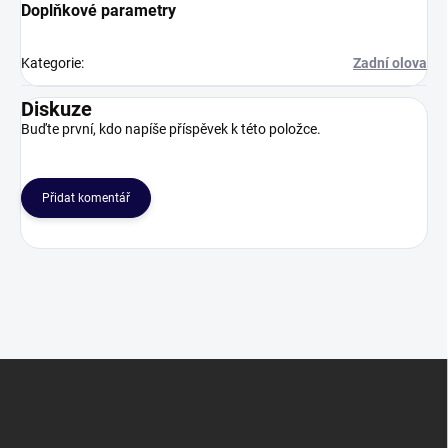
Doplňkové parametry
Kategorie
:
Zadní olova
Diskuze
Buďte první, kdo napíše příspěvek k této položce.
Přidat komentář
Z
á
p
a