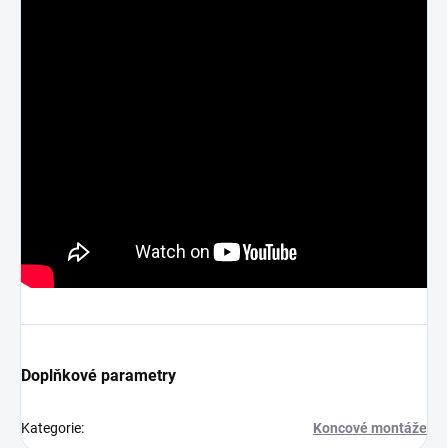
Doplňkové parametry
Kategorie
:
Koncové montáže