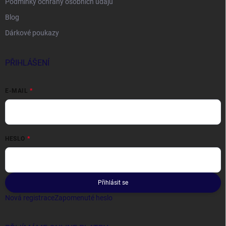
Podmínky ochrany osobních údajů
Blog
Dárkové poukazy
PŘIHLÁŠENÍ
E-MAIL
HESLO
Přihlásit se
Nová registrace
Zapomenuté heslo