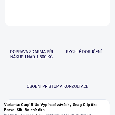
DETAILNÍ INFORMACE
ZEPTAT SE
HLÍDAT
DOPRAVA ZDARMA PŘI
RYCHLÉ DORUČENÍ
NÁKUPU NAD 1 500 KČ
OSOBNÍ PŘÍSTUP A KONZULTACE
Varianta: Carp´R´Us Vypínací závěsky Snag Clip 6ks -
Barva: Silt, Balení: 6ks