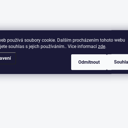
web používá soubory cookie. Dalším procházením tohoto webu
jete souhlas s jejich používáním.. Více informací
zde
.
avení
Odmítnout
Souhl