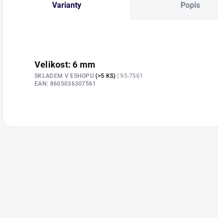
Varianty
Popis
Velikost: 6 mm
SKLADEM V ESHOPU
(>5 KS)
| 95-7561
EAN:
8605036307561