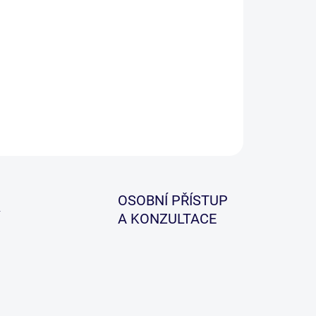
ILNÍ INFORMACE
ZEPTAT SE
HLÍDAT
OSOBNÍ PŘÍSTUP
A KONZULTACE