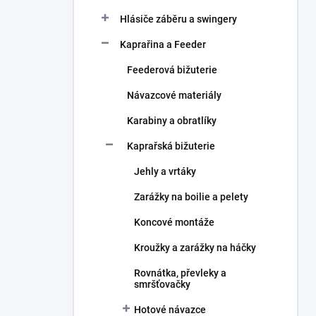
Hlásiče záběru a swingery
Kaprařina a Feeder
Feederová bižuterie
Návazcové materiály
Karabiny a obratlíky
Kaprařská bižuterie
Jehly a vrtáky
Zarážky na boilie a pelety
Koncové montáže
Kroužky a zarážky na háčky
Rovnátka, převleky a
smršťovačky
Hotové návazce