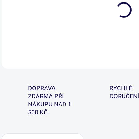
DETA
DOPRAVA
RYCHLÉ
ZDARMA PŘI
DORUČENÍ
NÁKUPU NAD 1
500 KČ