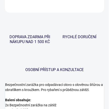
ZEPTAT SE
HLÍDAT
DOPRAVA ZDARMA PŘI
RYCHLÉ DORUČENÍ
NÁKUPU NAD 1 500 KČ
OSOBNÍ PŘÍSTUP A KONZULTACE
Bezpečnostní zarážka pro odpadávací olovo s olověnou šňůrou a
obratlíkem s kroužkem. Pro rybaření s průběžnou zátěží.
Balení obsahuje:
2x Bezpečnostní zarážka na zátěž