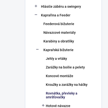
Hlásiče záběru a swingery
Kaprařina a Feeder
Feederová bižuterie
Návazcové materiály
Karabiny a obratlíky
Kaprařská bižuterie
Jehly a vrtáky
Zarážky na boilie a pelety
Koncové montáže
Kroužky a zarážky na háčky
Rovnátka, převleky a
smršťovačky
Hotové návazce