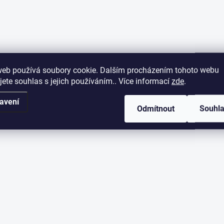
web používá soubory cookie. Dalším procházením tohoto webu
jete souhlas s jejich používáním.. Více informací
zde
.
avení
Odmítnout
Souhl