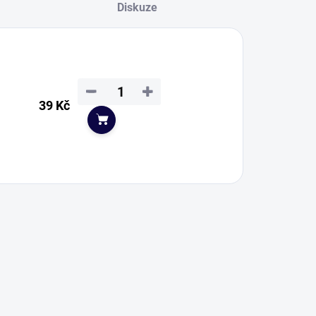
Diskuze
−
+
39 Kč
Do košíku