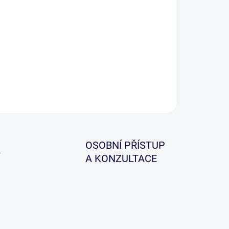
ILNÍ INFORMACE
ZEPTAT SE
HLÍDAT
OSOBNÍ PŘÍSTUP
A KONZULTACE