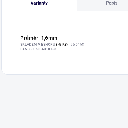
Varianty
Popis
Průměr: 1,6mm
SKLADEM V ESHOPU
(>5 KS)
| 95-0158
EAN:
8605036310158