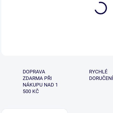
DETA
DOPRAVA
RYCHLÉ
ZDARMA PŘI
DORUČENÍ
NÁKUPU NAD 1
500 KČ