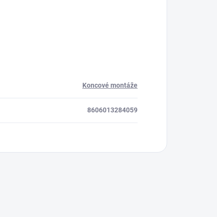
Koncové montáže
8606013284059