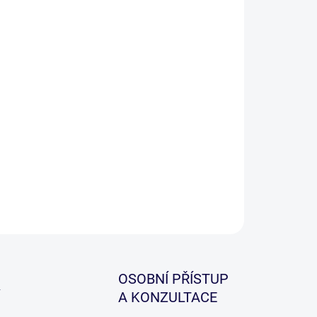
ILNÍ INFORMACE
ZEPTAT SE
HLÍDAT
OSOBNÍ PŘÍSTUP
A KONZULTACE