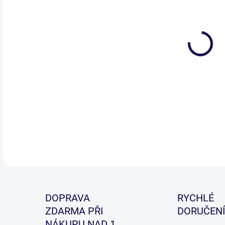
DETA
DOPRAVA
RYCHLÉ
ZDARMA PŘI
DORUČENÍ
NÁKUPU NAD 1