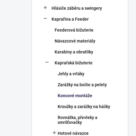
Hlásiče záběru a swingery
Kaprařina a Feeder
Feederová bižuterie
Návazcové materiály
Karabiny a obratlíky
Kaprařská bižuterie
Jehly a vrtáky
Zarážky na boilie a pelety
Koncové montáže
Kroužky a zarážky na háčky
Rovnátka, převleky a
smršťovačky
Hotové návazce