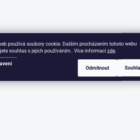
web používá soubory cookie. Dalším procházením tohoto webu
jete souhlas s jejich používáním.. Více informací
zde
.
avení
Odmítnout
Souhl