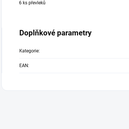
6 ks převleků
Doplňkové parametry
Kategorie
:
EAN
: