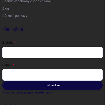
Podmínky ochrany osobních údajů
Blog
Dárkové poukazy
PŘIHLÁŠENÍ
E-MAIL
HESLO
Přihlásit se
Nová registrace
Zapomenuté heslo