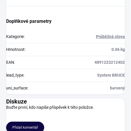
Doplňkové parametry
Kategorie
:
Průběžná olova
Hmotnost
:
0.06 kg
EAN
:
4891223212402
lead_type
:
System BRUCE
uni_surface
:
barvený
Diskuze
Buďte první, kdo napíše příspěvek k této položce.
Přidat komentář