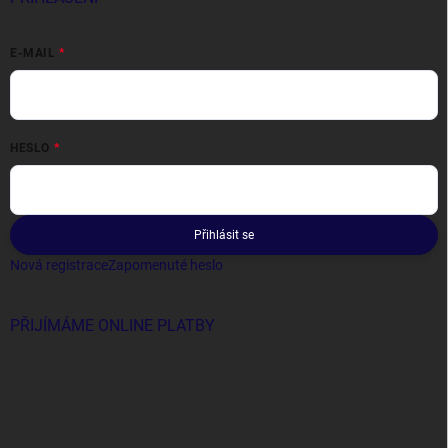
E-MAIL
HESLO
Přihlásit se
Nová registrace
Zapomenuté heslo
PŘIJÍMÁME ONLINE PLATBY