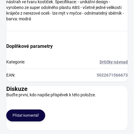
nástrah ve tvaru kostiček. Specifikace: - unikátní design -
vyrobeno ze super odolného plastu ABS - včetně jedné velikosti
kráječe z nerezové oceli - lze mýt v myčce - odnímatelný sběrník -
barva: modrá
Doplňkové parametry
Kategorie
:
Drtičky návnad
EAN
:
5022671566673
Diskuze
Buďte první, kdo napíše příspěvek k této položce.
Přidat komentář