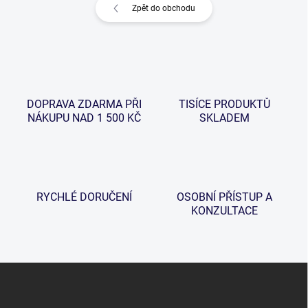
Zpět do obchodu
DOPRAVA ZDARMA PŘI
TISÍCE PRODUKTŮ
NÁKUPU NAD 1 500 KČ
SKLADEM
RYCHLÉ DORUČENÍ
OSOBNÍ PŘÍSTUP A
KONZULTACE
Z
á
p