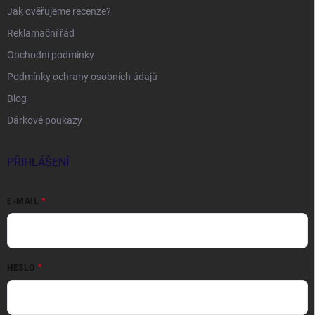
Jak ověřujeme recenze?
Reklamační řád
Obchodní podmínky
Podmínky ochrany osobních údajů
Blog
Dárkové poukazy
PŘIHLÁŠENÍ
E-MAIL
HESLO