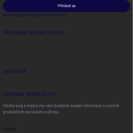
Přihlásit se
Nová registrace
Zapomenuté heslo
PŘIJÍMÁME ONLINE PLATBY
FACEBOOK
ODEBÍRAT NEWSLETTER
Vložte svůj e-mail a my vám budeme zasílat informace o nových
produktech na našem e-shopu.
E-MAIL