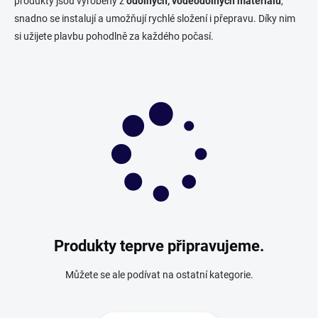
produkty jsou vyrobeny z
odolných, voděodolných materiálů
,
snadno se instalují a umožňují rychlé složení i přepravu. Díky nim
si užijete plavbu pohodlně za každého počasí.
Produkty teprve připravujeme.
Můžete se ale podívat na ostatní kategorie.