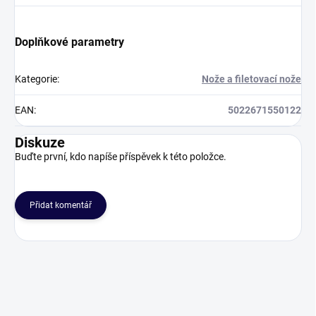
Doplňkové parametry
Kategorie
:
Nože a filetovací nože
EAN
:
5022671550122
Diskuze
Buďte první, kdo napíše příspěvek k této položce.
Přidat komentář