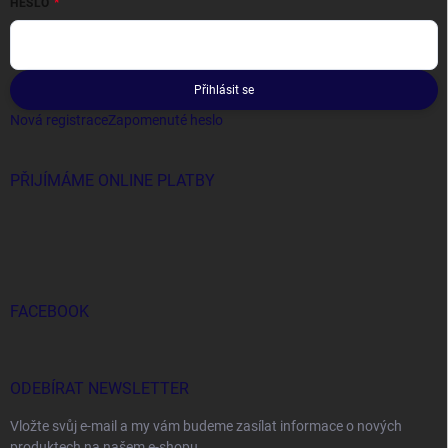
HESLO
Přihlásit se
Nová registrace
Zapomenuté heslo
PŘIJÍMÁME ONLINE PLATBY
FACEBOOK
ODEBÍRAT NEWSLETTER
Vložte svůj e-mail a my vám budeme zasílat informace o nových
produktech na našem e-shopu.