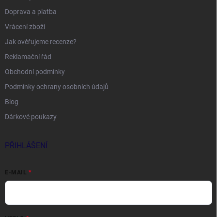
Doprava a platba
Vrácení zboží
Jak ověřujeme recenze?
Reklamační řád
Obchodní podmínky
Podmínky ochrany osobních údajů
Blog
Dárkové poukazy
PŘIHLÁŠENÍ
E-MAIL