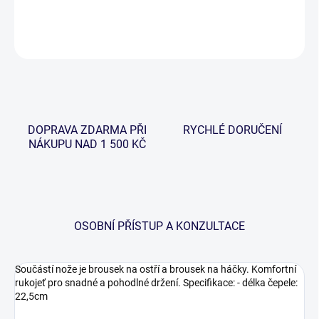
DETAILNÍ INFORMACE
ZEPTAT SE
HLÍDAT
DOPRAVA ZDARMA PŘI
RYCHLÉ DORUČENÍ
NÁKUPU NAD 1 500 KČ
OSOBNÍ PŘÍSTUP A KONZULTACE
Součástí nože je brousek na ostří a brousek na háčky. Komfortní
rukojeť pro snadné a pohodlné držení. Specifikace: - délka čepele:
22,5cm