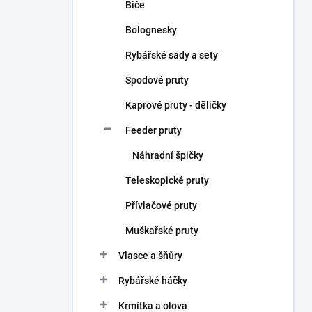
Biče
Bolognesky
Rybářské sady a sety
Spodové pruty
Kaprové pruty - děličky
Feeder pruty
Náhradní špičky
Teleskopické pruty
Přívlačové pruty
Muškařské pruty
Vlasce a šňůry
Rybářské háčky
Krmítka a olova