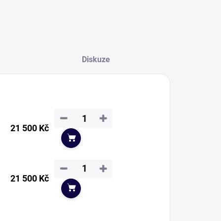
Diskuze
−
+
21 500 Kč
Do košíku
−
+
21 500 Kč
Do košíku