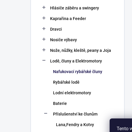
Hlásiče záběru a swingery
Kaprařina a Feeder
Dravci
Nosiče výbavy
Nože, nůžky, kleště, peany a Joja
Lodě, čluny a Elektromotory
Nafukovací rybářské čluny
Rybářské lodě
Lodní elektromotory
Baterie
Příslušenství ke člunům
Lana,Fendry a Kotvy
Tento 