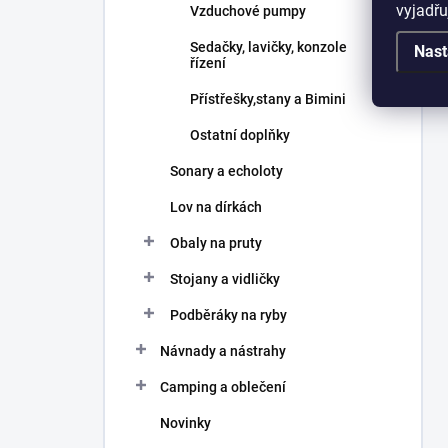
vyjadřu
Vzduchové pumpy
Sedačky, lavičky, konzole
Nast
řízení
Přístřešky,stany a Bimini
Ostatní doplňky
Sonary a echoloty
Lov na dírkách
Obaly na pruty
Stojany a vidličky
Podběráky na ryby
Návnady a nástrahy
Camping a oblečení
Novinky