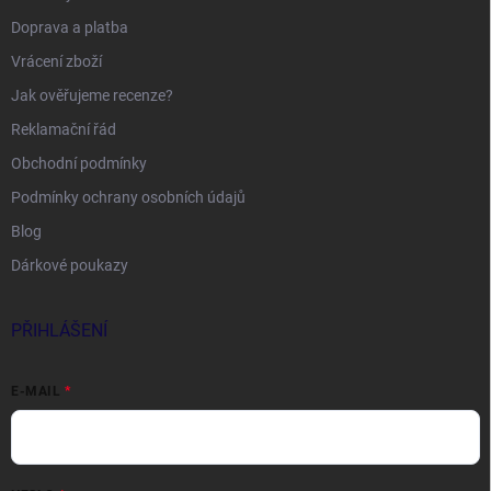
Doprava a platba
Vrácení zboží
Jak ověřujeme recenze?
Reklamační řád
Obchodní podmínky
Podmínky ochrany osobních údajů
Blog
Dárkové poukazy
PŘIHLÁŠENÍ
E-MAIL