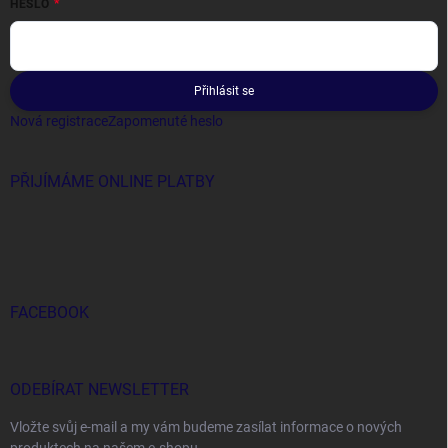
HESLO
Přihlásit se
Nová registrace
Zapomenuté heslo
PŘIJÍMÁME ONLINE PLATBY
FACEBOOK
ODEBÍRAT NEWSLETTER
Vložte svůj e-mail a my vám budeme zasílat informace o nových