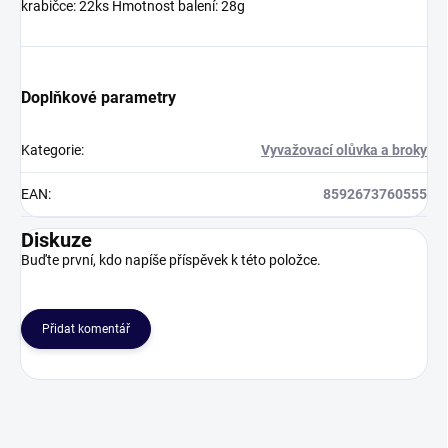
krabičce: 22ks Hmotnost balení: 28g
Doplňkové parametry
Kategorie
:
Vyvažovací olůvka a broky
EAN
:
8592673760555
Diskuze
Buďte první, kdo napíše příspěvek k této položce.
Přidat komentář