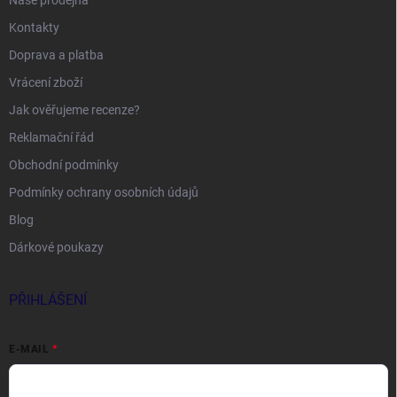
Naše prodejna
Kontakty
Doprava a platba
Vrácení zboží
Jak ověřujeme recenze?
Reklamační řád
Obchodní podmínky
Podmínky ochrany osobních údajů
Blog
Dárkové poukazy
PŘIHLÁŠENÍ
E-MAIL