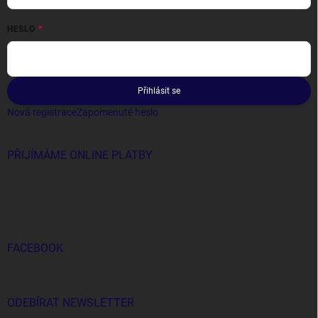
HESLO
Přihlásit se
Nová registrace
Zapomenuté heslo
PŘIJÍMÁME ONLINE PLATBY
FACEBOOK
ODEBÍRAT NEWSLETTER