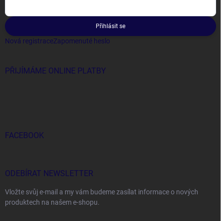
Přihlásit se
Nová registrace
Zapomenuté heslo
PŘIJÍMÁME ONLINE PLATBY
FACEBOOK
ODEBÍRAT NEWSLETTER
Vložte svůj e-mail a my vám budeme zasílat informace o nových
produktech na našem e-shopu.