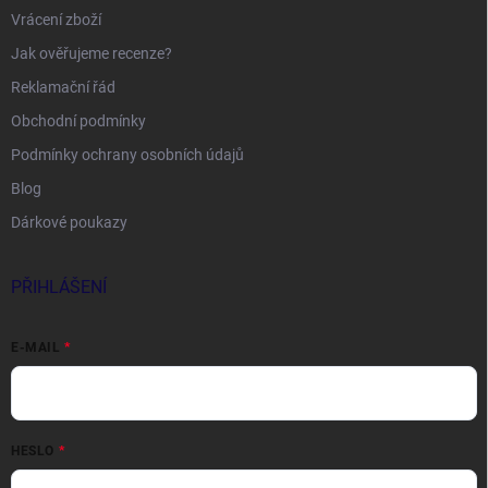
Vrácení zboží
Jak ověřujeme recenze?
Reklamační řád
Obchodní podmínky
Podmínky ochrany osobních údajů
Blog
Dárkové poukazy
PŘIHLÁŠENÍ
E-MAIL
HESLO