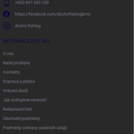
+420 607 043 100
https://facebook.com/doctorfishingbrno
doctor.fishing
INFORMACE PRO VÁS
O nás
Naše prodejna
Kontakty
Doprava a platba
Vrácení zboží
Jak ověřujeme recenze?
Reklamační řád
Obchodní podmínky
Podmínky ochrany osobních údajů