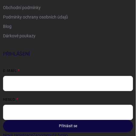
Obchodní podmínky
Podmínky ochrany osobních údajů
Blog
Dárkové poukazy
PŘIHLÁŠENÍ
E-MAIL
HESLO
Přihlásit se
Nová registrace
Zapomenuté heslo