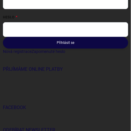
HESLO
Přihlásit se
Nová registrace
Zapomenuté heslo
PŘIJÍMÁME ONLINE PLATBY
FACEBOOK
ODEBÍRAT NEWSLETTER