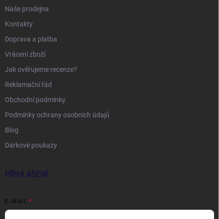
Naše prodejna
Kontakty
Doprava a platba
Vrácení zboží
Jak ověřujeme recenze?
Reklamační řád
Obchodní podmínky
Podmínky ochrany osobních údajů
Blog
Dárkové poukazy
PŘIHLÁŠENÍ
E-MAIL