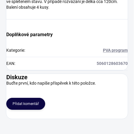
ve spleteném stavu. V případě rozvázání je délka cca 120cm.
Balení obsahuje 4 kusy.
Doplňkové parametry
Kategorie
:
PVA program
EAN
:
5060128603670
Diskuze
Buďte první, kdo napíše příspěvek k této položce.
Přidat komentář