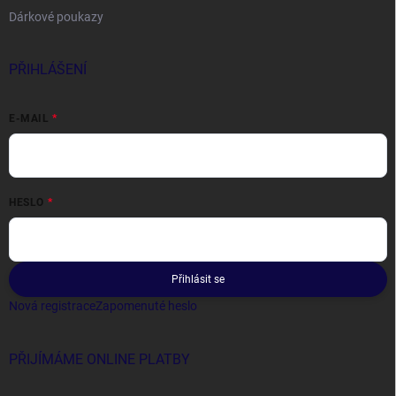
Dárkové poukazy
PŘIHLÁŠENÍ
E-MAIL
HESLO
Přihlásit se
Nová registrace
Zapomenuté heslo
PŘIJÍMÁME ONLINE PLATBY