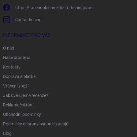
https://facebook.com/doctorfishingbrno
doctor.fishing
INFORMACE PRO VÁS
O nás
Naše prodejna
Kontakty
Doprava a platba
Vrácení zboží
Jak ověřujeme recenze?
Reklamační řád
Obchodní podmínky
Podmínky ochrany osobních údajů
Blog