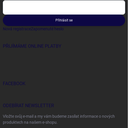
Přihlásit se
Nová registrace
Zapomenuté heslo
PŘIJÍMÁME ONLINE PLATBY
FACEBOOK
ODEBÍRAT NEWSLETTER
Vložte svůj e-mail a my vám budeme zasílat informace o nových
produktech na našem e-shopu.