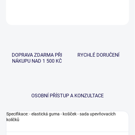
DETAILNÍ INFORMACE
ZEPTAT SE
HLÍDAT
DOPRAVA ZDARMA PŘI
RYCHLÉ DORUČENÍ
NÁKUPU NAD 1 500 KČ
OSOBNÍ PŘÍSTUP A KONZULTACE
Specifikace: - elastická guma - košíček - sada upevňovacích
kolíčků