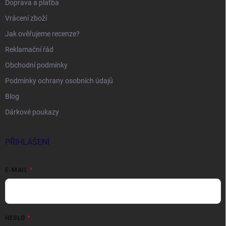
Doprava a platba
Vrácení zboží
Jak ověřujeme recenze?
Reklamační řád
Obchodní podmínky
Podmínky ochrany osobních údajů
Blog
Dárkové poukazy
PŘIHLÁŠENÍ
E-MAIL
HESLO