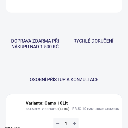
ZEPTAT SE
HLÍDAT
DOPRAVA ZDARMA PŘI
RYCHLÉ DORUČENÍ
NÁKUPU NAD 1 500 KČ
OSOBNÍ PŘÍSTUP A KONZULTACE
Varianta: Camo 10Lit
| EBUC-10
SKLADEM V ESHOPU
(>5 KS)
EAN:
5060573464246
−
+