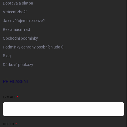
Doprava a platba
Vrácení zboží
Jak ověřujeme recenze?
Reklamační řád
Obchodní podmínky
Podmínky ochrany osobních údajů
Blog
Dárkové poukazy
PŘIHLÁŠENÍ
E-MAIL
HESLO