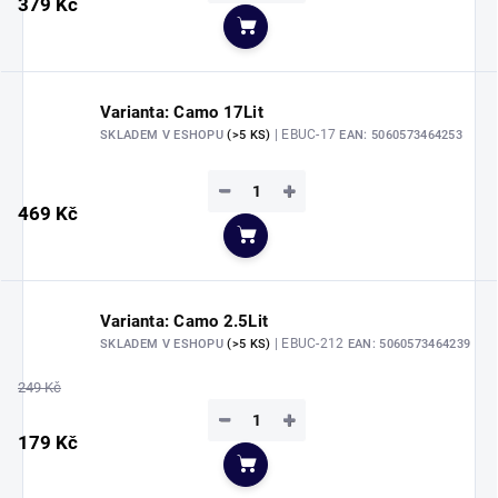
379 Kč
Do košíku
Varianta: Camo 17Lit
| EBUC-17
SKLADEM V ESHOPU
(>5 KS)
EAN:
5060573464253
−
+
469 Kč
Do košíku
Varianta: Camo 2.5Lit
| EBUC-212
SKLADEM V ESHOPU
(>5 KS)
EAN:
5060573464239
249 Kč
−
+
179 Kč
Do košíku