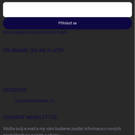
Přihlásit se
Nová registrace
Zapomenuté heslo
PŘIJÍMÁME ONLINE PLATBY
FACEBOOK
DOCTORFISHING.CZ
ODEBÍRAT NEWSLETTER
Vložte svůj e-mail a my vám budeme zasílat informace o nových