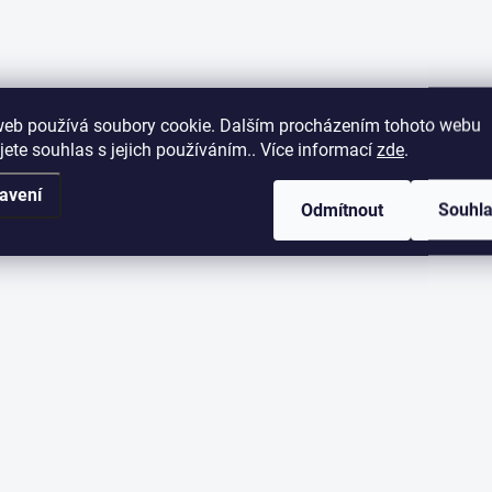
web používá soubory cookie. Dalším procházením tohoto webu
jete souhlas s jejich používáním.. Více informací
zde
.
avení
Odmítnout
Souhl