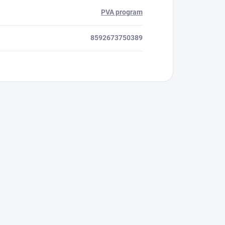
PVA program
8592673750389