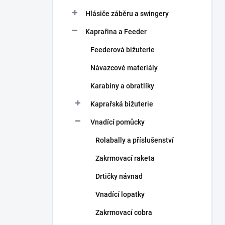
Hlásiče záběru a swingery
Kaprařina a Feeder
Feederová bižuterie
Návazcové materiály
Karabiny a obratlíky
Kaprařská bižuterie
Vnadící pomůcky
Rolabally a příslušenství
Zakrmovací raketa
Drtičky návnad
Vnadící lopatky
Zakrmovací cobra