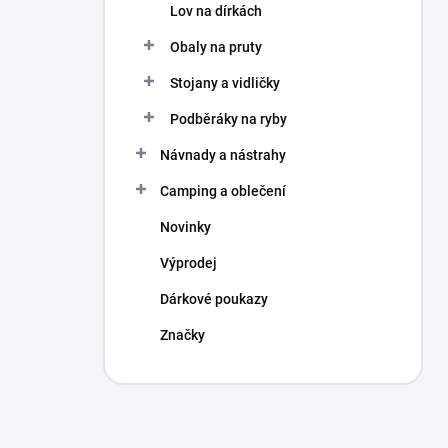
Lov na dírkách
Obaly na pruty
Stojany a vidličky
Podběráky na ryby
Návnady a nástrahy
Camping a oblečení
Novinky
Výprodej
Dárkové poukazy
Značky