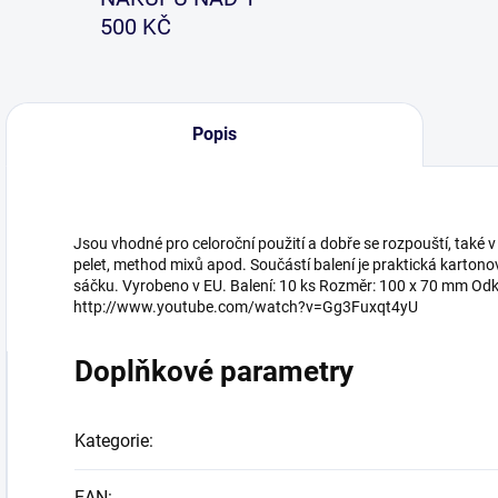
500 KČ
Popis
Jsou vhodné pro celoroční použití a dobře se rozpouští, také v 
pelet, method mixů apod. Součástí balení je praktická kartono
sáčku. Vyrobeno v EU. Balení: 10 ks Rozměr: 100 x 70 mm Odk
http://www.youtube.com/watch?v=Gg3Fuxqt4yU
Doplňkové parametry
Kategorie
:
EAN
: