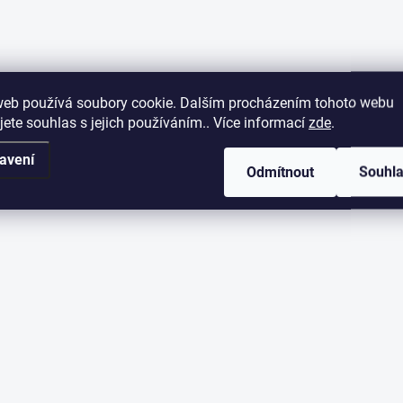
web používá soubory cookie. Dalším procházením tohoto webu
jete souhlas s jejich používáním.. Více informací
zde
.
avení
Odmítnout
Souhl