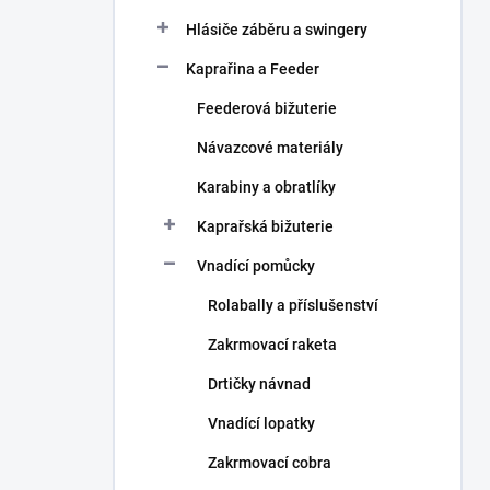
Hlásiče záběru a swingery
Kaprařina a Feeder
Feederová bižuterie
Návazcové materiály
Karabiny a obratlíky
Kaprařská bižuterie
Vnadící pomůcky
Rolabally a příslušenství
Zakrmovací raketa
Drtičky návnad
Vnadící lopatky
Zakrmovací cobra