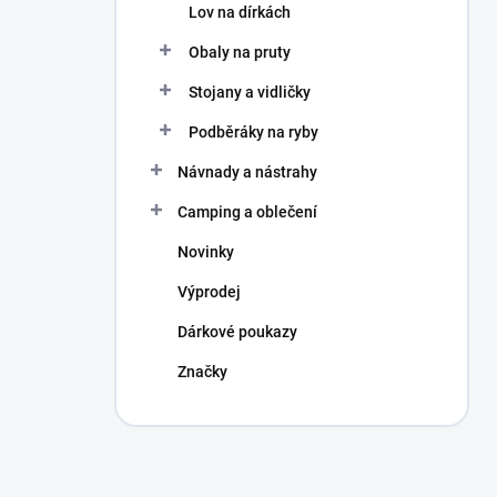
Lov na dírkách
Obaly na pruty
Stojany a vidličky
Podběráky na ryby
Návnady a nástrahy
Camping a oblečení
Novinky
Výprodej
Dárkové poukazy
Značky