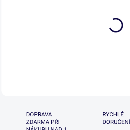
Kval
rozp
DETA
DOPRAVA
RYCHLÉ
ZDARMA PŘI
DORUČENÍ
NÁKUPU NAD 1