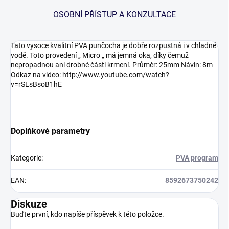
OSOBNÍ PŘÍSTUP A KONZULTACE
Tato vysoce kvalitní PVA punčocha je dobře rozpustná i v chladné
vodě. Toto provedení „ Micro „ má jemná oka, díky čemuž
nepropadnou ani drobné části krmení. Průměr: 25mm Návin: 8m
Odkaz na video: http://www.youtube.com/watch?
v=rSLsBsoB1hE
Doplňkové parametry
Kategorie
:
PVA program
EAN
:
8592673750242
Diskuze
Buďte první, kdo napíše příspěvek k této položce.