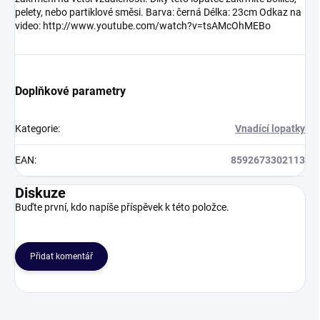
pelety, nebo partiklové směsi. Barva: černá Délka: 23cm Odkaz na
video: http://www.youtube.com/watch?v=tsAMcOhMEBo
Doplňkové parametry
Kategorie
:
Vnadící lopatky
EAN
:
8592673302113
Diskuze
Buďte první, kdo napíše příspěvek k této položce.
Přidat komentář