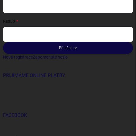
HESLO
Přihlásit se
Nová registrace
Zapomenuté heslo
PŘIJÍMÁME ONLINE PLATBY
FACEBOOK