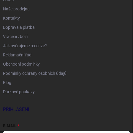
Naše prodejna
Kontakty
Doprava a platba
Vrácení zboží
Jak ověřujeme recenze?
Reklamační řád
Obchodní podmínky
Podmínky ochrany osobních údajů
Blog
Dárkové poukazy
PŘIHLÁŠENÍ
E-MAIL