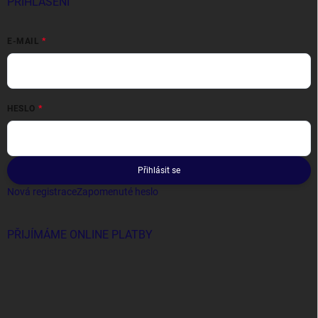
PŘIHLÁŠENÍ
E-MAIL
HESLO
Přihlásit se
Nová registrace
Zapomenuté heslo
PŘIJÍMÁME ONLINE PLATBY