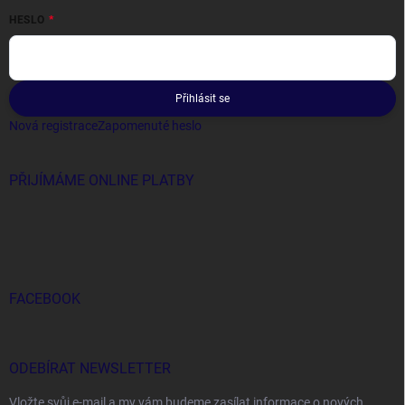
HESLO
Přihlásit se
Nová registrace
Zapomenuté heslo
PŘIJÍMÁME ONLINE PLATBY
FACEBOOK
ODEBÍRAT NEWSLETTER
Vložte svůj e-mail a my vám budeme zasílat informace o nových