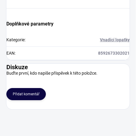
Doplňkové parametry
Kategorie
:
Vnadící lopatky
EAN
:
8592673302021
Diskuze
Buďte první, kdo napíše příspěvek k této položce.
Přidat komentář