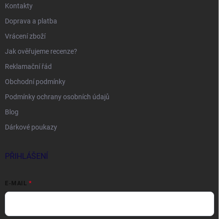
Kontakty
Doprava a platba
Vrácení zboží
Jak ověřujeme recenze?
Reklamační řád
Obchodní podmínky
Podmínky ochrany osobních údajů
Blog
Dárkové poukazy
PŘIHLÁŠENÍ
E-MAIL