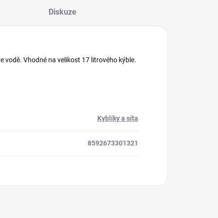
Diskuze
ve vodě. Vhodné na velikost 17 litrového kýble.
Kyblíky a síta
8592673301321