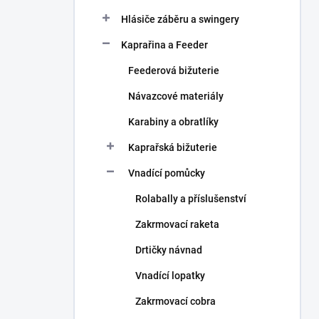
Hlásiče záběru a swingery
Kaprařina a Feeder
Feederová bižuterie
Návazcové materiály
Karabiny a obratlíky
Kaprařská bižuterie
Vnadící pomůcky
Rolabally a příslušenství
Zakrmovací raketa
Drtičky návnad
Vnadící lopatky
Zakrmovací cobra