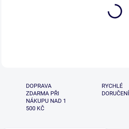
Sít
veli
DETA
DOPRAVA
RYCHLÉ
ZDARMA PŘI
DORUČENÍ
NÁKUPU NAD 1
500 KČ