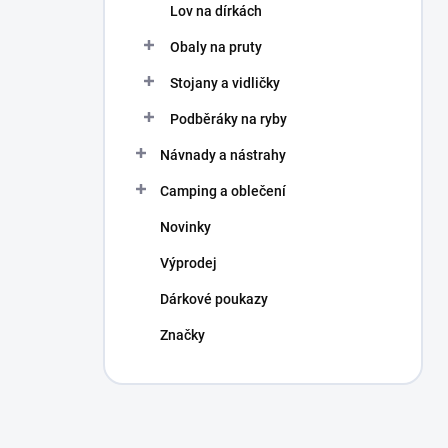
Lov na dírkách
Obaly na pruty
Stojany a vidličky
Podběráky na ryby
Návnady a nástrahy
Camping a oblečení
Novinky
Výprodej
Dárkové poukazy
Značky