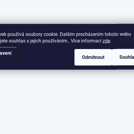
web používá soubory cookie. Dalším procházením tohoto webu
jete souhlas s jejich používáním.. Více informací
zde
.
avení
Odmítnout
Souhl