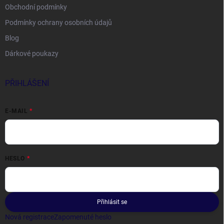
Obchodní podmínky
Podmínky ochrany osobních údajů
Blog
Dárkové poukazy
PŘIHLÁŠENÍ
E-MAIL
HESLO
Přihlásit se
Nová registrace
Zapomenuté heslo