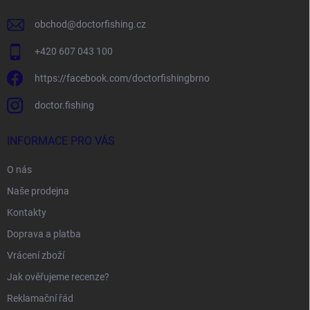
obchod
@
doctorfishing.cz
+420 607 043 100
https://facebook.com/doctorfishingbrno
doctor.fishing
INFORMACE PRO VÁS
O nás
Naše prodejna
Kontakty
Doprava a platba
Vrácení zboží
Jak ověřujeme recenze?
Reklamační řád