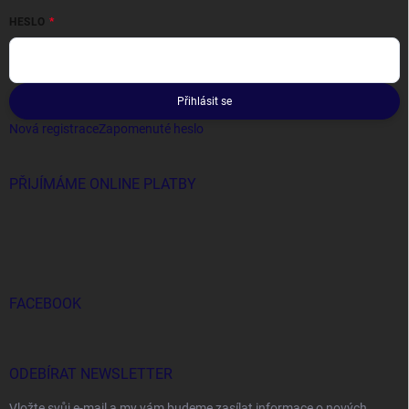
HESLO
Přihlásit se
Nová registrace
Zapomenuté heslo
PŘIJÍMÁME ONLINE PLATBY
FACEBOOK
ODEBÍRAT NEWSLETTER
Vložte svůj e-mail a my vám budeme zasílat informace o nových