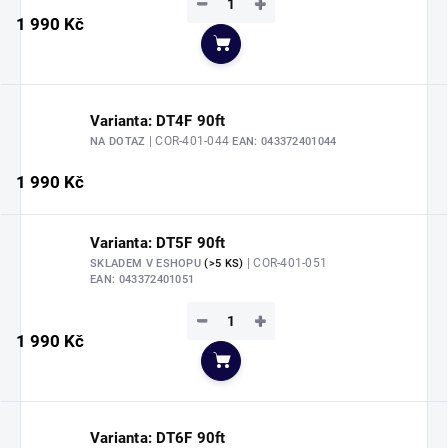
−
+
1 990 Kč
Do košíku
Varianta: DT4F 90ft
| COR-401-044
NA DOTAZ
EAN:
043372401044
1 990 Kč
Varianta: DT5F 90ft
| COR-401-051
SKLADEM V ESHOPU
(>5 KS)
EAN:
043372401051
−
+
1 990 Kč
Do košíku
Varianta: DT6F 90ft