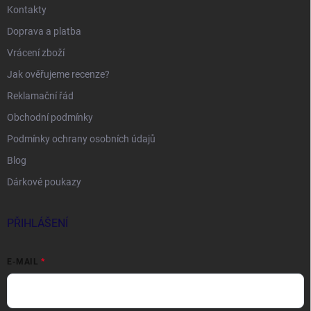
Kontakty
Doprava a platba
Vrácení zboží
Jak ověřujeme recenze?
Reklamační řád
Obchodní podmínky
Podmínky ochrany osobních údajů
Blog
Dárkové poukazy
PŘIHLÁŠENÍ
E-MAIL