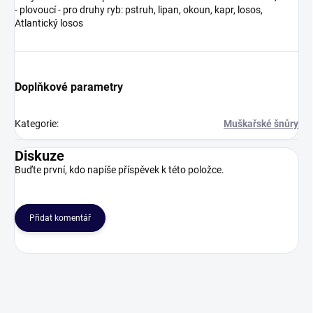
- plovoucí - pro druhy ryb: pstruh, lipan, okoun, kapr, losos,
Atlantický losos
Doplňkové parametry
Kategorie
:
Muškařské šnůry
Diskuze
Buďte první, kdo napíše příspěvek k této položce.
Přidat komentář