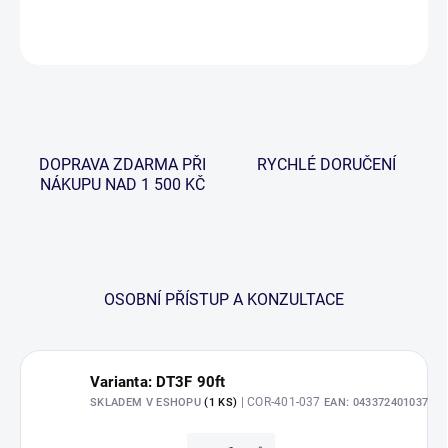
ZEPTAT SE
HLÍDAT
DOPRAVA ZDARMA PŘI
RYCHLÉ DORUČENÍ
NÁKUPU NAD 1 500 KČ
OSOBNÍ PŘÍSTUP A KONZULTACE
Varianta: DT3F 90ft
| COR-401-037
SKLADEM V ESHOPU
(1 KS)
EAN:
043372401037