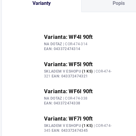
Varianty
Popis
Varianta: WF4I 90ft
NA DOTAZ
| COR-474-314
EAN:
043372474314
Varianta: WF5I 90ft
SKLADEM V ESHOPU
(1 KS)
| COR-474-
321
EAN:
043372474321
Varianta: WF6I 90ft
NA DOTAZ
| COR-474-338
EAN:
043372474338
Varianta: WF7I 90ft
SKLADEM V ESHOPU
(1 KS)
| COR-474-
345
EAN:
043372474345