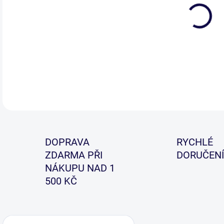
Klas
str
DETA
DOPRAVA
RYCHLÉ
ZDARMA PŘI
DORUČENÍ
NÁKUPU NAD 1
500 KČ