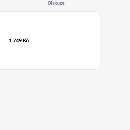
Diskuze
1 749 Kč