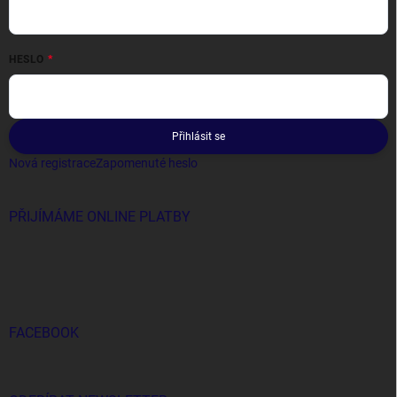
HESLO
Přihlásit se
Nová registrace
Zapomenuté heslo
PŘIJÍMÁME ONLINE PLATBY
FACEBOOK