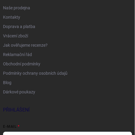
Naše prodejna
Kontakty
Doprava a platba
Vrácení zboží
Jak ověřujeme recenze?
Reklamační řád
Obchodní podmínky
Podmínky ochrany osobních údajů
Blog
Dárkové poukazy
PŘIHLÁŠENÍ
E-MAIL