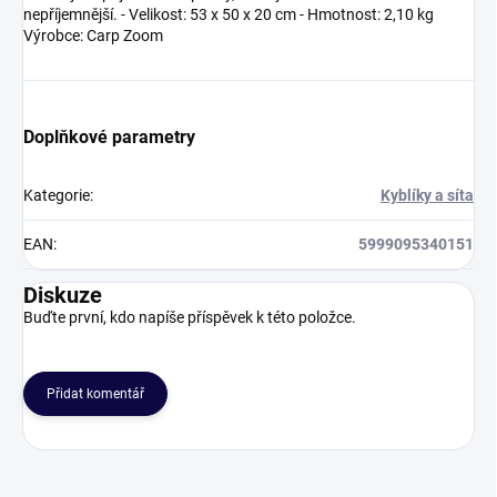
nepříjemnější. - Velikost: 53 x 50 x 20 cm - Hmotnost: 2,10 kg
Výrobce: Carp Zoom
Doplňkové parametry
Kategorie
:
Kyblíky a síta
EAN
:
5999095340151
Diskuze
Buďte první, kdo napíše příspěvek k této položce.
Přidat komentář