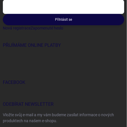
Přihlásit se
Nová registrace
Zapomenuté heslo
PŘIJÍMÁME ONLINE PLATBY
FACEBOOK
ODEBÍRAT NEWSLETTER
Vložte svůj e-mail a my vám budeme zasílat informace o nových
produktech na našem e-shopu.