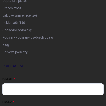
Doprava a platba
Vrácení zboží
Jak ověřujeme recenze?
Reklamační řád
Obchodní podmínky
Podmínky ochrany osobních údajů
Blog
Dárkové poukazy
PŘIHLÁŠENÍ
E-MAIL
HESLO