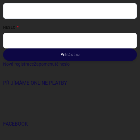
HESLO
Přihlásit se
Nová registrace
Zapomenuté heslo
PŘIJÍMÁME ONLINE PLATBY
FACEBOOK