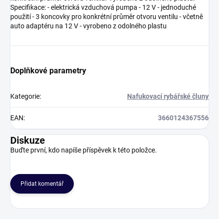
Specifikace: - elektrická vzduchová pumpa - 12 V - jednoduché
použití - 3 koncovky pro konkrétní průměr otvoru ventilu - včetně
auto adaptéru na 12 V - vyrobeno z odolného plastu
Doplňkové parametry
Kategorie
:
Nafukovací rybářské čluny
EAN
:
3660124367556
Diskuze
Buďte první, kdo napíše příspěvek k této položce.
Přidat komentář