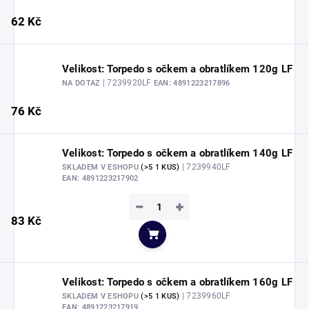
62 Kč
Velikost: Torpedo s očkem a obratlíkem 120g LF
| 7239920LF
NA DOTAZ
EAN:
4891223217896
76 Kč
Velikost: Torpedo s očkem a obratlíkem 140g LF
| 7239940LF
SKLADEM V ESHOPU
(>5 1 KUS)
EAN:
4891223217902
−
+
83 Kč
Do košíku
Velikost: Torpedo s očkem a obratlíkem 160g LF
| 7239960LF
SKLADEM V ESHOPU
(>5 1 KUS)
EAN:
4891223217919