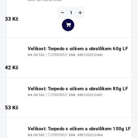
−
+
33 Kč
Do košíku
Velikost: Torpedo s očkem a obratlíkem 60g LF
| 7239860LF
NA DOTAZ
EAN:
4891223212440
42 Kč
Velikost: Torpedo s očkem a obratlíkem 80g LF
| 7239880LF
NA DOTAZ
EAN:
4891223212457
53 Kč
Velikost: Torpedo s očkem a obratlíkem 100g LF
| 7239900LF
NA DOTAZ
EAN:
4891223212464