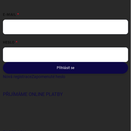
E-MAIL
HESLO
Přihlásit se
Nová registrace
Zapomenuté heslo
PŘIJÍMÁME ONLINE PLATBY