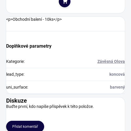
Do košíku
<p>Obchodní balení - 10ks</p>
Doplňkové parametry
Kategorie
:
Závěsná Olova
lead_type
:
koncová
uni_surface
:
barvený
Diskuze
Buďte první, kdo napíše příspěvek k této položce.
Přidat komentář