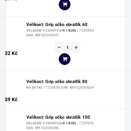
Do košíku
Velikost: Grip očko obratlík 60
| 7236860
SKLADEM V ESHOPU
(>5 1 KUS)
EAN:
4891223103212
−
+
32 Kč
Do košíku
Velikost: Grip očko obratlík 80
| 7236880
NA DOTAZ
EAN:
4891223103229
39 Kč
Velikost: Grip očko obratlík 100
| 7236900
SKLADEM V ESHOPU
(>5 1 KUS)
EAN:
4891223103250