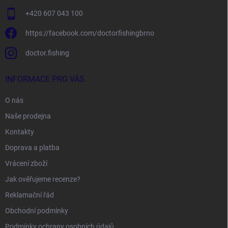
+420 607 043 100
https://facebook.com/doctorfishingbrno
doctor.fishing
INFORMACE PRO VÁS
O nás
Naše prodejna
Kontakty
Doprava a platba
Vrácení zboží
Jak ověřujeme recenze?
Reklamační řád
Obchodní podmínky
Podmínky ochrany osobních údajů