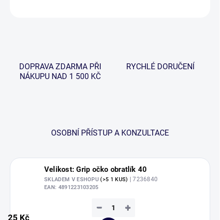
ZEPTAT SE
HLÍDAT
DOPRAVA ZDARMA PŘI
RYCHLÉ DORUČENÍ
NÁKUPU NAD 1 500 KČ
OSOBNÍ PŘÍSTUP A KONZULTACE
Velikost: Grip očko obratlík 40
| 7236840
SKLADEM V ESHOPU
(>5 1 KUS)
EAN:
4891223103205
−
+
25 Kč