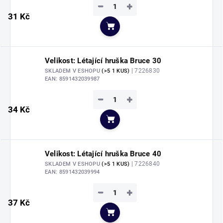
−
+
31 Kč
Do košíku
Velikost: Létající hruška Bruce 30
| 7226830
SKLADEM V ESHOPU
(>5 1 KUS)
EAN:
8591432039987
−
+
34 Kč
Do košíku
Velikost: Létající hruška Bruce 40
| 7226840
SKLADEM V ESHOPU
(>5 1 KUS)
EAN:
8591432039994
−
+
37 Kč
Do košíku