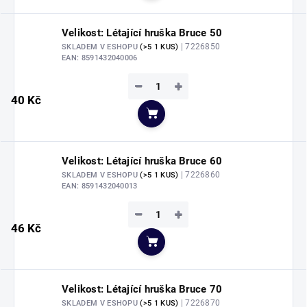
Velikost: Létající hruška Bruce 50
| 7226850
SKLADEM V ESHOPU
(>5 1 KUS)
EAN:
8591432040006
−
+
40 Kč
Do košíku
Velikost: Létající hruška Bruce 60
| 7226860
SKLADEM V ESHOPU
(>5 1 KUS)
EAN:
8591432040013
−
+
46 Kč
Do košíku
Velikost: Létající hruška Bruce 70
| 7226870
SKLADEM V ESHOPU
(>5 1 KUS)