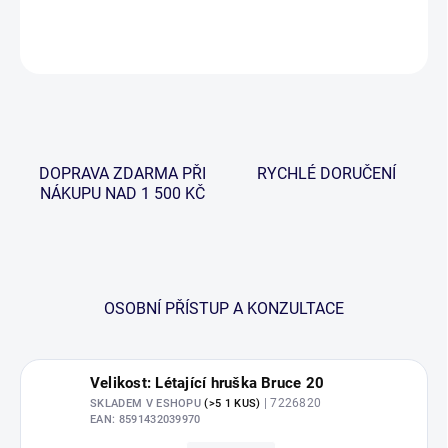
DETAILNÍ INFORMACE
ZEPTAT SE
HLÍDAT
DOPRAVA ZDARMA PŘI
RYCHLÉ DORUČENÍ
NÁKUPU NAD 1 500 KČ
OSOBNÍ PŘÍSTUP A KONZULTACE
Velikost: Létající hruška Bruce 20
| 7226820
SKLADEM V ESHOPU
(>5 1 KUS)
EAN:
8591432039970