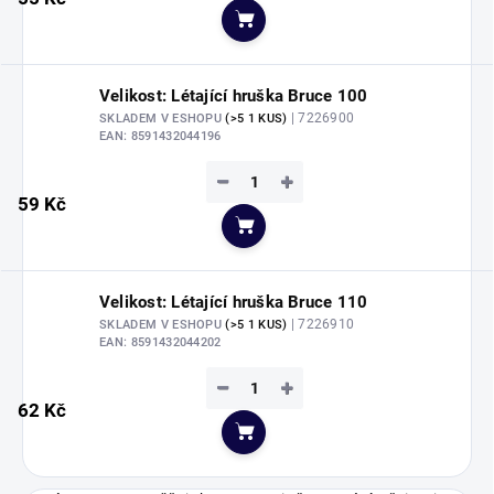
Do košíku
Velikost: Létající hruška Bruce 100
| 7226900
SKLADEM V ESHOPU
(>5 1 KUS)
EAN:
8591432044196
−
+
59 Kč
Do košíku
Velikost: Létající hruška Bruce 110
| 7226910
SKLADEM V ESHOPU
(>5 1 KUS)
EAN:
8591432044202
−
+
62 Kč
Do košíku