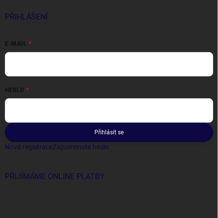
PŘIHLÁŠENÍ
E-MAIL
HESLO
Přihlásit se
Nová registrace
Zapomenuté heslo
PŘIJÍMÁME ONLINE PLATBY