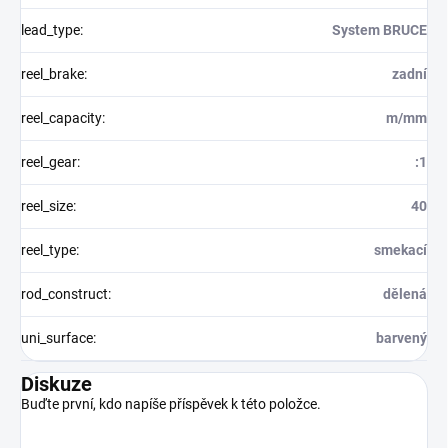
lead_type
:
System BRUCE
reel_brake
:
zadní
reel_capacity
:
m/mm
reel_gear
:
:1
reel_size
:
40
reel_type
:
smekací
rod_construct
:
dělená
uni_surface
:
barvený
Diskuze
Buďte první, kdo napíše příspěvek k této položce.