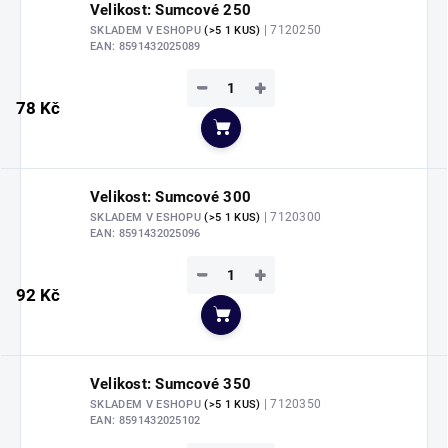
Velikost: Sumcové 250
| 7120250
SKLADEM V ESHOPU
(>5 1 KUS)
EAN:
8591432025089
−
+
78 Kč
Do košíku
Velikost: Sumcové 300
| 7120300
SKLADEM V ESHOPU
(>5 1 KUS)
EAN:
8591432025096
−
+
92 Kč
Do košíku
Velikost: Sumcové 350
| 7120350
SKLADEM V ESHOPU
(>5 1 KUS)
EAN:
8591432025102