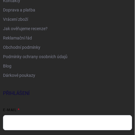
Kontakty
Doprava a platba
Vrácení zboží
Jak ověřujeme recenze?
Reklamační řád
Obchodní podmínky
Podmínky ochrany osobních údajů
Blog
Dárkové poukazy
PŘIHLÁŠENÍ
E-MAIL