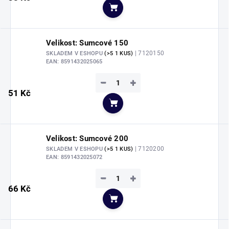
Do košíku
Velikost: Sumcové 150
| 7120150
SKLADEM V ESHOPU
(>5 1 KUS)
EAN:
8591432025065
−
+
51 Kč
Do košíku
Velikost: Sumcové 200
| 7120200
SKLADEM V ESHOPU
(>5 1 KUS)
EAN:
8591432025072
−
+
66 Kč
Do košíku