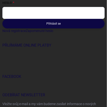
HESLO
Přihlásit se
Nová registrace
Zapomenuté heslo
PŘIJÍMÁME ONLINE PLATBY
FACEBOOK
ODEBÍRAT NEWSLETTER
Vložte svůj e-mail a my vám budeme zasílat informace o nových