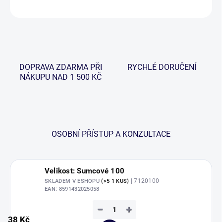
ZEPTAT SE
HLÍDAT
DOPRAVA ZDARMA PŘI
RYCHLÉ DORUČENÍ
NÁKUPU NAD 1 500 KČ
OSOBNÍ PŘÍSTUP A KONZULTACE
Velikost: Sumcové 100
| 7120100
SKLADEM V ESHOPU
(>5 1 KUS)
EAN:
8591432025058
−
+
38 Kč