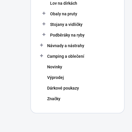
Lov na dírkách
Obaly na pruty
Stojany a vidličky
Podběráky na ryby
Návnady a nástrahy
Camping a oblečení
Novinky
Výprodej
Dárkové poukazy
Značky