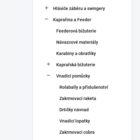
Hlásiče záběru a swingery
Kaprařina a Feeder
Feederová bižuterie
Návazcové materiály
Karabiny a obratlíky
Kaprařská bižuterie
Vnadící pomůcky
Rolabally a příslušenství
Zakrmovací raketa
Drtičky návnad
Vnadící lopatky
Zakrmovací cobra