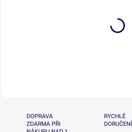
DETA
DOPRAVA
RYCHLÉ
ZDARMA PŘI
DORUČENÍ
NÁKUPU NAD 1