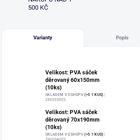
500 KČ
Varianty
Popis
Velikost: PVA sáček
děrovaný 60x150mm
(10ks)
SKLADEM V ESHOPU
(>5 1 KUS)
|
2900330ES
Velikost: PVA sáček
děrovaný 70x190mm
(10ks)
SKLADEM V ESHOPU
(>5 1 KUS)
|
2900340ES