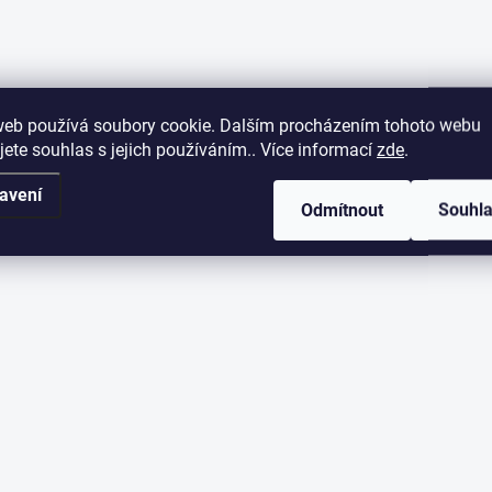
web používá soubory cookie. Dalším procházením tohoto webu
jete souhlas s jejich používáním.. Více informací
zde
.
avení
Odmítnout
Souhl