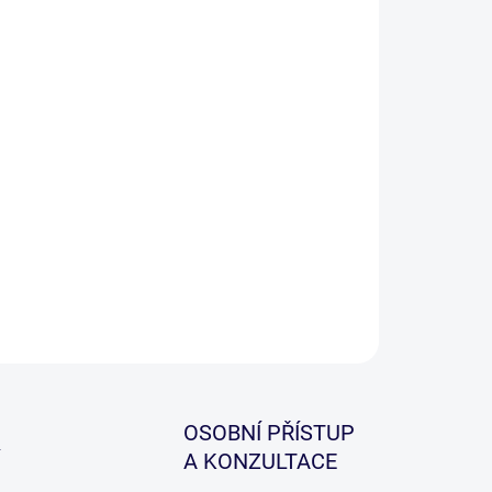
ILNÍ INFORMACE
ZEPTAT SE
HLÍDAT
OSOBNÍ PŘÍSTUP
A KONZULTACE