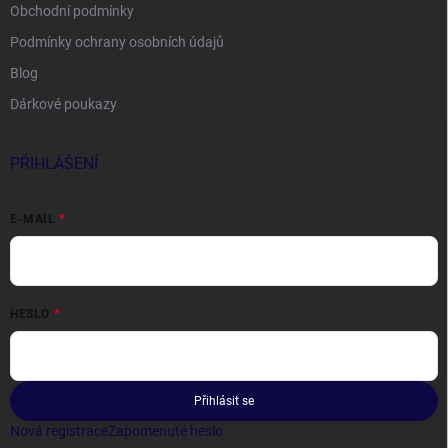
Obchodní podmínky
Podmínky ochrany osobních údajů
Blog
Dárkové poukazy
PŘIHLÁŠENÍ
E-MAIL
HESLO
Přihlásit se
Nová registrace
Zapomenuté heslo