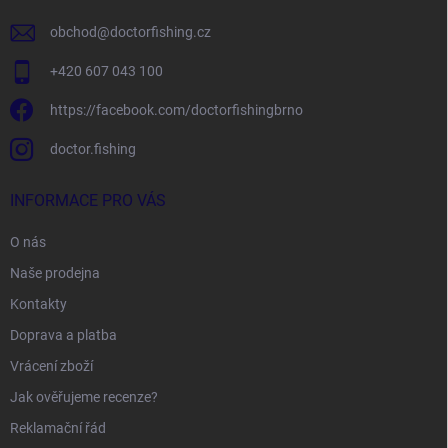
obchod
@
doctorfishing.cz
+420 607 043 100
https://facebook.com/doctorfishingbrno
doctor.fishing
INFORMACE PRO VÁS
O nás
Naše prodejna
Kontakty
Doprava a platba
Vrácení zboží
Jak ověřujeme recenze?
Reklamační řád